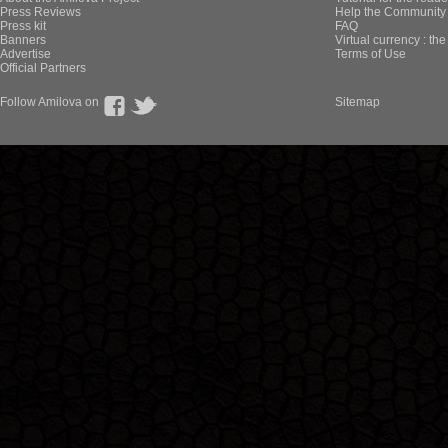
Press Reviews
Help the Community 
Press kit
FAQ
Banners
Virtual currency : th
Advertise
Terms of Use
Official Partners
Follow Amilova on
Sitemap