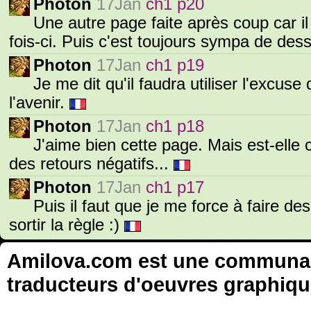
Photon
17Jan
ch1 p20
Une autre page faite après coup car il
fois-ci. Puis c'est toujours sympa de des
Photon
17Jan
ch1 p19
Je me dit qu'il faudra utiliser l'excus
l'avenir.
Photon
17Jan
ch1 p18
J'aime bien cette page. Mais est-elle 
des retours négatifs...
Photon
17Jan
ch1 p17
Puis il faut que je me force à faire des
sortir la règle :)
Amilova.com est une communauté
traducteurs d'oeuvres graphiqu