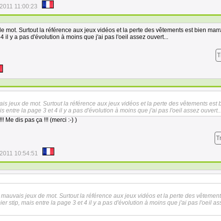
/2011 11:00:23
 mot. Surtout la référence aux jeux vidéos et la perte des vêtements est bien marr
4 il y a pas d'évolution à moins que j'ai pas l'oeil assez ouvert...
T
s jeux de mot. Surtout la référence aux jeux vidéos et la perte des vêtements est 
s entre la page 3 et 4 il y a pas d'évolution à moins que j'ai pas l'oeil assez ouvert..
!! Me dis pas ça !!! (merci :-) )
T
/2011 10:54:51
mauvais jeux de mot. Surtout la référence aux jeux vidéos et la perte des vêtement
er stip, mais entre la page 3 et 4 il y a pas d'évolution à moins que j'ai pas l'oeil a