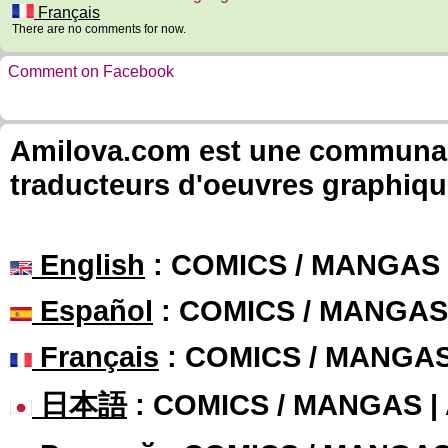
Français
There are no comments for now.
Comment on Facebook
Amilova.com est une communauté
traducteurs d'oeuvres graphiqu
English
: COMICS / MANGAS
Español
: COMICS / MANGAS
Français
: COMICS / MANGA
日本語
: COMICS / MANGAS 