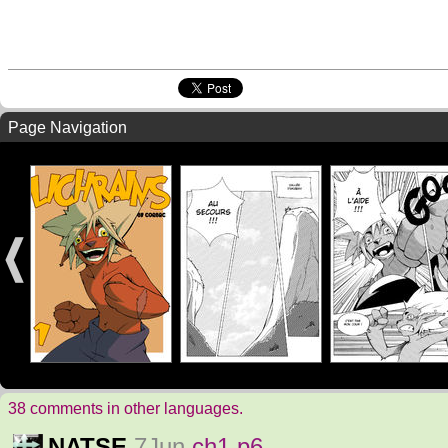
Page Navigation
38 comments in other languages.
NATSE
7Jun
ch1 p6