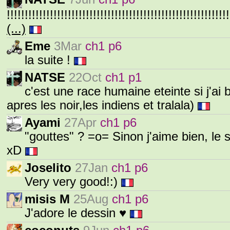
!!!!!!!!!!!!!!!!!!!!!!!!!!!!!!!!!!!!!!!!!!!!!!!!!!!!!!!!!!!!!!
(...)
Eme
3Mar
ch1 p6
la suite !
NATSE
22Oct
ch1 p1
c'est une race humaine eteinte si j'ai
apres les noir,les indiens et tralala)
Ayami
27Apr
ch1 p6
"gouttes" ? =o= Sinon j'aime bien, le 
xD
Joselito
27Jan
ch1 p6
Very very good!:)
misis M
25Aug
ch1 p6
J'adore le dessin ♥