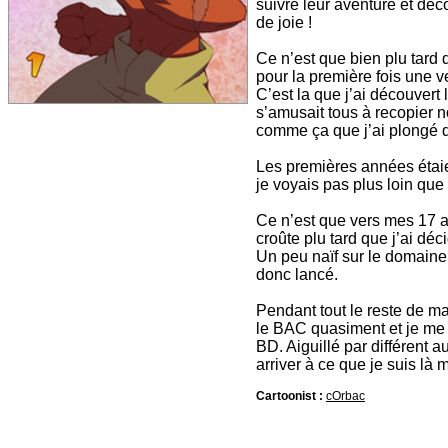
suivre leur aventure et déc
de joie !
Ce n’est que bien plu tard
pour la première fois une v
C’est la que j’ai découver
s’amusait tous à recopier n
comme ça que j’ai plongé d
Les premières années étaie
je voyais pas plus loin qu
Ce n’est que vers mes 17 
croûte plu tard que j’ai dé
Un peu naïf sur le domaine
donc lancé.
Pendant tout le reste de ma s
le BAC quasiment et je me 
BD. Aiguillé par différent a
arriver à ce que je suis là 
Cartoonist :
cOrbac