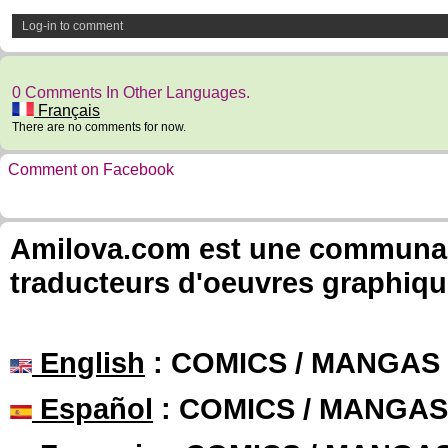
Log-in to comment
0 Comments In Other Languages.
Français
There are no comments for now.
Comment on Facebook
Amilova.com est une communauté
traducteurs d'oeuvres graphiqu
English
: COMICS / MANGAS
Español
: COMICS / MANGAS