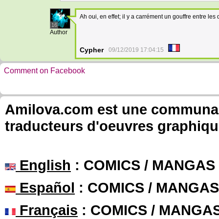
Ah oui, en effet; il y a carrément un gouffre entre les
16
Author
Cypher
09/12/2019 17:04:15
Comment on Facebook
Amilova.com est une communauté
traducteurs d'oeuvres graphiqu
English
: COMICS / MANGAS
Español
: COMICS / MANGAS
Français
: COMICS / MANGA