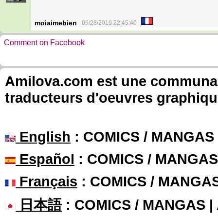
moiaimebien
05/28/2019 22:45:40
Comment on Facebook
Amilova.com est une communauté
traducteurs d'oeuvres graphiqu
English
: COMICS / MANGAS
Español
: COMICS / MANGAS
Français
: COMICS / MANGA
日本語
: COMICS / MANGAS 