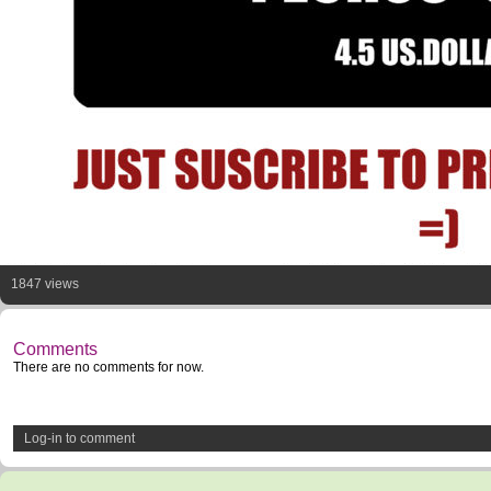
T
1847 views
Comments
There are no comments for now.
Log-in to comment