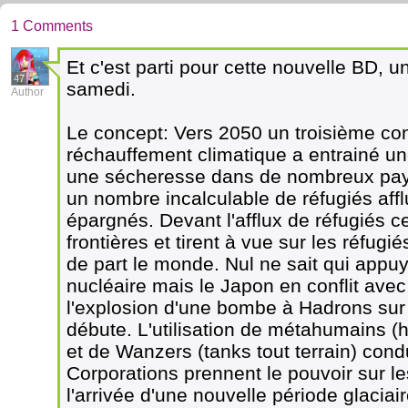
1 Comments
Et c'est parti pour cette nouvelle BD, u
47
samedi.
Author
Le concept: Vers 2050 un troisième confl
réchauffement climatique a entrainé u
une sécheresse dans de nombreux pays.
un nombre incalculable de réfugiés aff
épargnés. Devant l'afflux de réfugiés c
frontières et tirent à vue sur les réfugi
de part le monde. Nul ne sait qui appu
nucléaire mais le Japon en conflit ave
l'explosion d'une bombe à Hadrons sur T
débute. L'utilisation de métahumains 
et de Wanzers (tanks tout terrain) condu
Corporations prennent le pouvoir sur 
l'arrivée d'une nouvelle période glacia