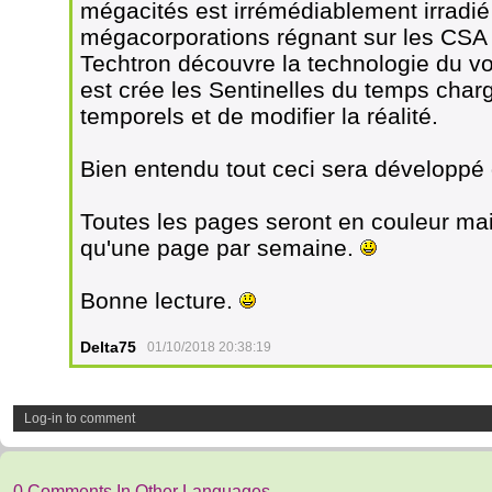
mégacités est irrémédiablement irradié
mégacorporations régnant sur les CSA 
Techtron découvre la technologie du vo
est crée les Sentinelles du temps char
temporels et de modifier la réalité.
Bien entendu tout ceci sera développé d
Toutes les pages seront en couleur ma
qu'une page par semaine.
Bonne lecture.
Delta75
01/10/2018 20:38:19
Log-in to comment
0 Comments In Other Languages.