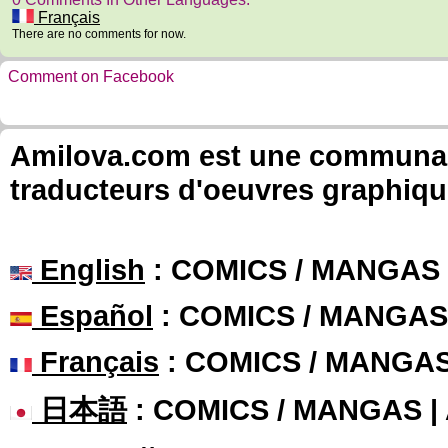
Français
There are no comments for now.
Comment on Facebook
Amilova.com est une communauté
traducteurs d'oeuvres graphiqu
English
: COMICS / MANGAS
Español
: COMICS / MANGAS
Français
: COMICS / MANGA
日本語
: COMICS / MANGAS 