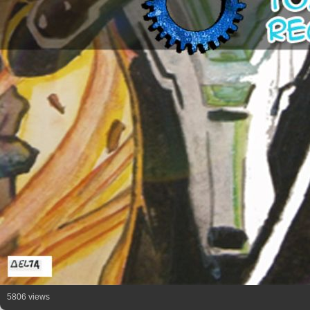
5806 views