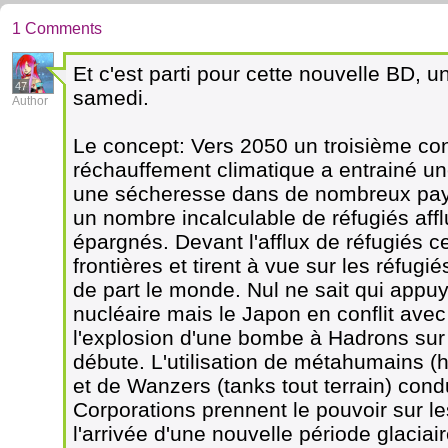
1 Comments
Et c'est parti pour cette nouvelle BD, u
47
samedi.
Author
Le concept: Vers 2050 un troisième confl
réchauffement climatique a entrainé u
une sécheresse dans de nombreux pays.
un nombre incalculable de réfugiés aff
épargnés. Devant l'afflux de réfugiés c
frontières et tirent à vue sur les réfugi
de part le monde. Nul ne sait qui appu
nucléaire mais le Japon en conflit ave
l'explosion d'une bombe à Hadrons sur T
débute. L'utilisation de métahumains 
et de Wanzers (tanks tout terrain) condu
Corporations prennent le pouvoir sur 
l'arrivée d'une nouvelle période glacia