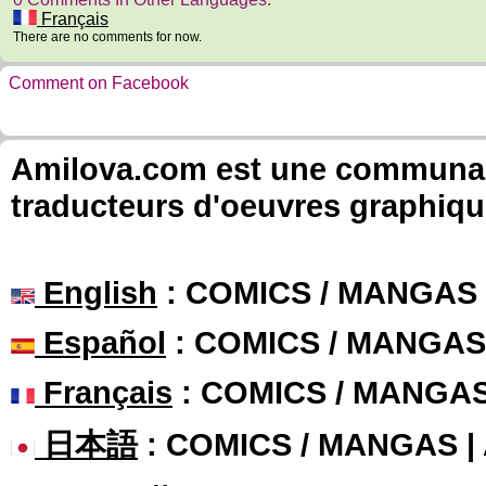
Français
There are no comments for now.
Comment on Facebook
Amilova.com est une communauté
traducteurs d'oeuvres graphiqu
English
: COMICS / MANGAS
Español
: COMICS / MANGAS
Français
: COMICS / MANGA
日本語
: COMICS / MANGAS 