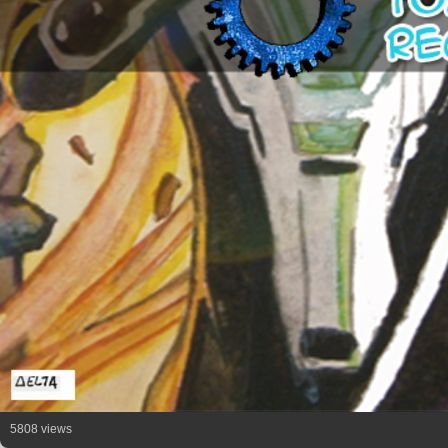
5808 views