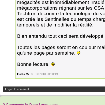
mégacités est irrémédiablement irradié
mégacorporations régnant sur les CSA 
Techtron découvre la technologie du vo
est crée les Sentinelles du temps char
temporels et de modifier la réalité.
Bien entendu tout ceci sera développé d
Toutes les pages seront en couleur ma
qu'une page par semaine.
Bonne lecture.
Delta75
01/10/2018 20:38:19
Log-in to comment
0 Comments In Other Languages.