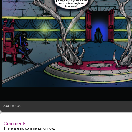
fights taking place right
now in the temple of
Dionysos !
2341 views
Comments
There are no comments for now.