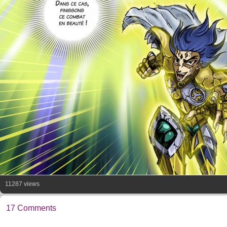
11287 views
17 Comments