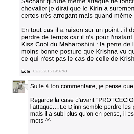
Sachant qu'une même attaque ne fonct
chevalier je dirai que le Kirin a surement
certes très arrogant mais quand même p
En tout cas il a raison sur un point : il 
perdre de temps car il n'a pour l'instan
Kiss Cool du Maharoshini : la perte de l
moins bonne posture que Krishna vu q
ce qui n'est pas le cas de celle de Kris
Eole
02/23/2016 19:37:43
Suite à ton commentaire, je pense que 
31
Regarde la case d'avant "PROTCECION
l'attaque....Le Djinn semble perdre les
mais il a subi plus qu'on en pense, il es
mots ^^