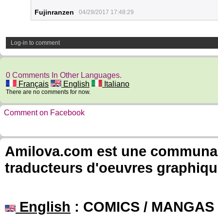
Fujinranzen
04/29/2017 17:48:29
Log-in to comment
0 Comments In Other Languages.
Français
English
Italiano
There are no comments for now.
Comment on Facebook
Amilova.com est une communauté
traducteurs d'oeuvres graphiqu
English
: COMICS / MANGAS