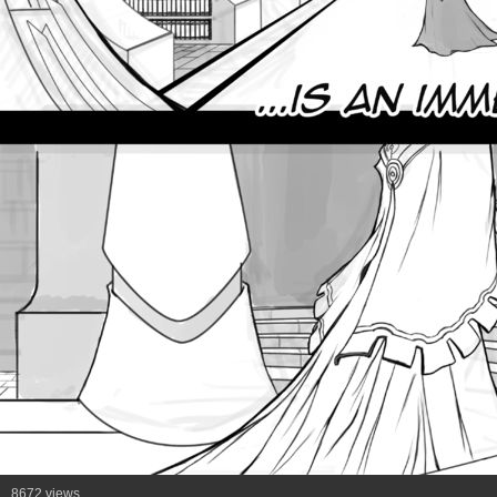
8672 views