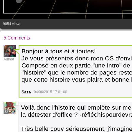
9054 views
5 Comments
Bonjour à tous et à toutes!
31
Je vous présentes donc mon OS d'envi
Author
Composé en deux partie "une intro" de 
"histoire" que le nombre de pages rest
que cette histoire vous plaira et bonne
Saza
04/06/2015 17:01:00
Voilà donc l'histoire qui empiète sur me
32
la détester d'office ? -réfléchispourdevr
Très belle couv sérieusement, j'imagine