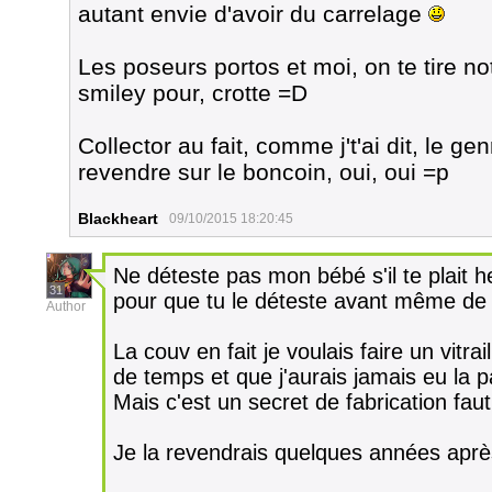
autant envie d'avoir du carrelage
Les poseurs portos et moi, on te tire n
smiley pour, crotte =D
Collector au fait, comme j't'ai dit, le 
revendre sur le boncoin, oui, oui =p
Blackheart
09/10/2015 18:20:45
Ne déteste pas mon bébé s'il te plait 
31
pour que tu le déteste avant même de
Author
La couv en fait je voulais faire un vitr
de temps et que j'aurais jamais eu la pat
Mais c'est un secret de fabrication faut
Je la revendrais quelques années après