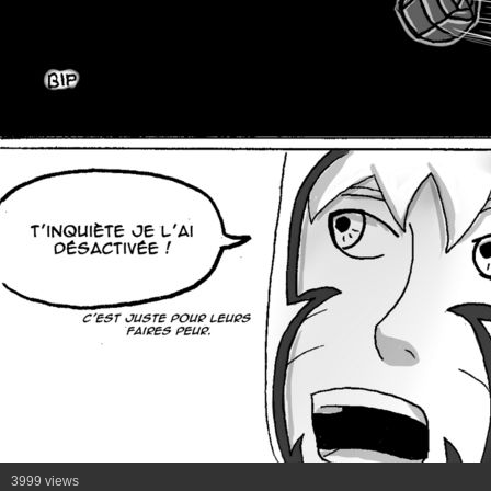
3999 views