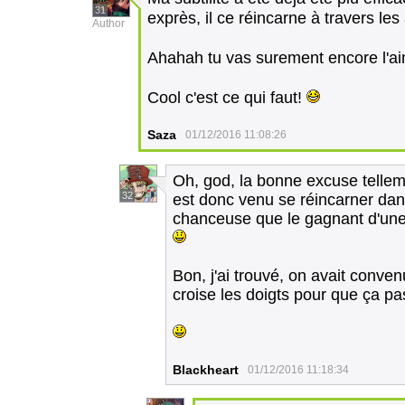
31
exprès, il ce réincarne à travers les
Author
Ahahah tu vas surement encore l'ai
Cool c'est ce qui faut!
Saza
01/12/2016 11:08:26
Oh, god, la bonne excuse tellem
32
est donc venu se réincarner dans 
chanceuse que le gagnant d'une b
Bon, j'ai trouvé, on avait conve
croise les doigts pour que ça pa
Blackheart
01/12/2016 11:18:34