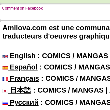
Comment on Facebook
Amilova.com est une communauté
traducteurs d'oeuvres graphiqu
English
: COMICS / MANGAS
Español
: COMICS / MANGAS
Français
: COMICS / MANGA
日本語
: COMICS / MANGAS 
Русский
: COMICS / MANGA