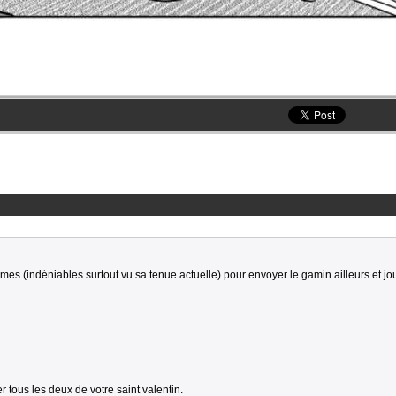
rmes (indéniables surtout vu sa tenue actuelle) pour envoyer le gamin ailleurs et joue
 tous les deux de votre saint valentin.