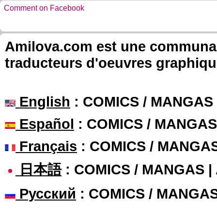
Comment on Facebook
Amilova.com est une communauté
traducteurs d'oeuvres graphiqu
English
: COMICS / MANGAS
Español
: COMICS / MANGAS
Français
: COMICS / MANGA
日本語
: COMICS / MANGAS 
Русский
: COMICS / MANGA