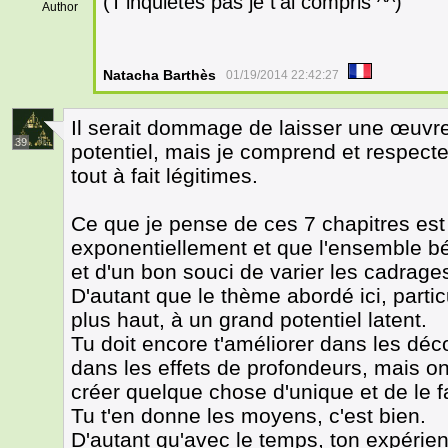
(T'inquiètes pas je t'ai compris ^^)
Author
Natacha Barthès
01/19/2014 22:42:27
Il serait dommage de laisser une œuvre 
39
potentiel, mais je comprend et respecte
tout à fait légitimes.
Ce que je pense de ces 7 chapitres est 
exponentiellement et que l'ensemble bé
et d'un bon souci de varier les cadrage
D'autant que le thème abordé ici, partic
plus haut, à un grand potentiel latent.
Tu doit encore t'améliorer dans les déco
dans les effets de profondeurs, mais on
créer quelque chose d'unique et de le f
Tu t'en donne les moyens, c'est bien.
D'autant qu'avec le temps, ton expérien