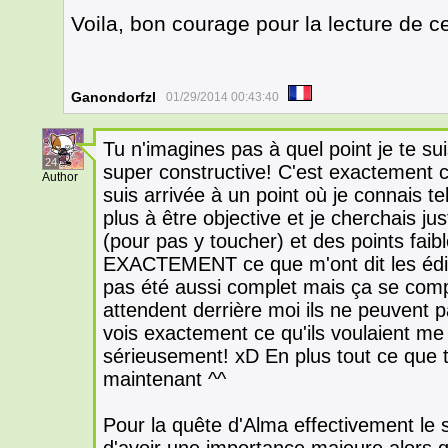
Voila, bon courage pour la lecture de c
Ganondorfzl
01/29/2014 00:43:40
Tu n'imagines pas à quel point je te su
24
super constructive! C'est exactement c
Author
suis arrivée à un point où je connais 
plus à être objective et je cherchais ju
(pour pas y toucher) et des points faib
EXACTEMENT ce que m'ont dit les édite
pas été aussi complet mais ça se compr
attendent derrière moi ils ne peuvent p
vois exactement ce qu'ils voulaient me d
sérieusement! xD En plus tout ce que 
maintenant ^^
Pour la quête d'Alma effectivement le s