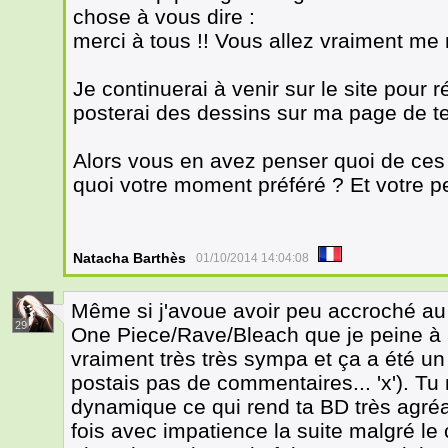
chose à vous dire :
merci à tous !! Vous allez vraiment me
Je continuerai à venir sur le site pour
posterai des dessins sur ma page de 
Alors vous en avez penser quoi de ces 
quoi votre moment préféré ? Et votre p
Natacha Barthès
01/10/2014 14:04:08
Même si j'avoue avoir peu accroché au 
29
One Piece/Rave/Bleach que je peine à ap
vraiment très très sympa et ça a été un 
postais pas de commentaires... 'x'). Tu 
dynamique ce qui rend ta BD très agréa
fois avec impatience la suite malgré le c