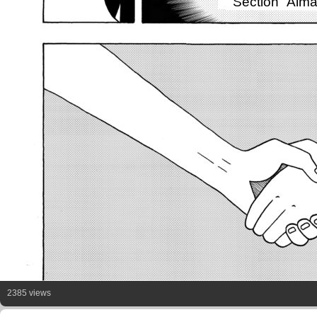
Section" Alma
2385 views