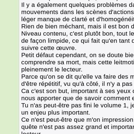
Il y a également quelques problèmes d
mouvements dans les scènes d'actions, 
léger manque de clarté et d'homogénéi
Rien de bien méchant, mais il est bon d
Niveau contenu, c'est plutôt bon, tout 
de façon limpide, ce qui fait qu'en tant 
suivre cette œuvre.
Petit défaut cependant, on se doute bie
comprendre sa mort, mais cette leitmotiv
pleinement le lecteur.
Parce qu'on se dit qu'elle va faire des 
d'être répétitif, vu qu'à côté, il n'y a p
Ca c'est son but, important à ses yeux 
nous apporter que de savoir comment e
Tu n'as peut-être pas fini le volume 1, j
un enjeu plus important.
Ce n'est peut-être que m'on impression
quête n'est pas assez grand et importa
lecteur.