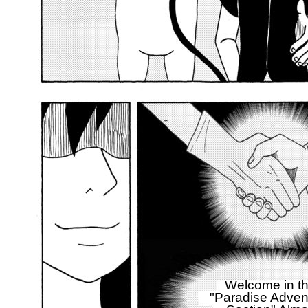
Welcome in t
"Paradise Adven