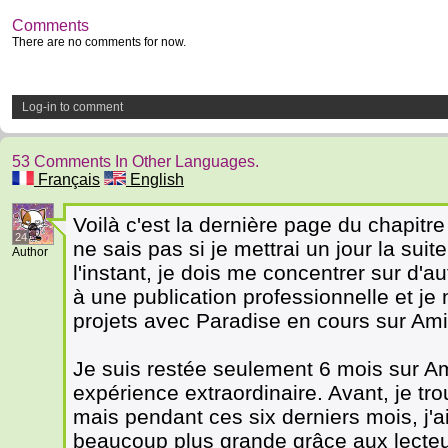
Comments
There are no comments for now.
Log-in to comment
53 Comments In Other Languages.
Français
English
Voilà c'est la dernière page du chapitr
24
ne sais pas si je mettrai un jour la sui
Author
l'instant, je dois me concentrer sur d'au
à une publication professionnelle et je
projets avec Paradise en cours sur Ami
Je suis restée seulement 6 mois sur Am
expérience extraordinaire. Avant, je tr
mais pendant ces six derniers mois, j'a
beaucoup plus grande grâce aux lecteur