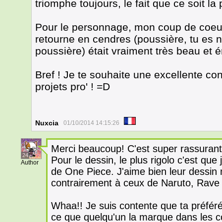
triomphe toujours, le fait que ce soit la
Pour le personnage, mon coup de coeur
retourne en cendres (poussière, tu es 
poussière) était vraiment très beau et 
Bref ! Je te souhaite une excellente co
projets pro' ! =D
Nuxcia
01/10/2014 14:15:26
Merci beaucoup! C'est super rassuran
24
Pour le dessin, le plus rigolo c'est que
Author
de One Piece. J'aime bien leur dessin 
contrairement à ceux de Naruto, Rave e
Whaa!! Je suis contente que ta préférée
ce que quelqu'un la marque dans les