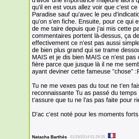
d'avoir une importance majeure alors
qu'il en est vous allez voir que c'est ce
Paradise sauf qu'avec le peu d'indicatio
qu'on s'en fiche. Ensuite, pour ce qui es
de me taire depuis que j'ai mis cette p
commentaires portent là-dessus, ça dev
effectivement ce n'est pas aussi simple 
de bien plus grand qui se trame dessous
MAIS et je dis bien MAIS ce n'est pas ce
fière parce que jusque là il ne me sem
ayant deviner cette fameuse "chose" :
Tu ne me vexes pas du tout ne t'en fai
reconnaissante Tu as passé du temps à
t'assure que tu ne l'as pas faite pour r
D'ac c'est noté pour les moments forts
Natacha Barthès
01/29/2014 01:29:35