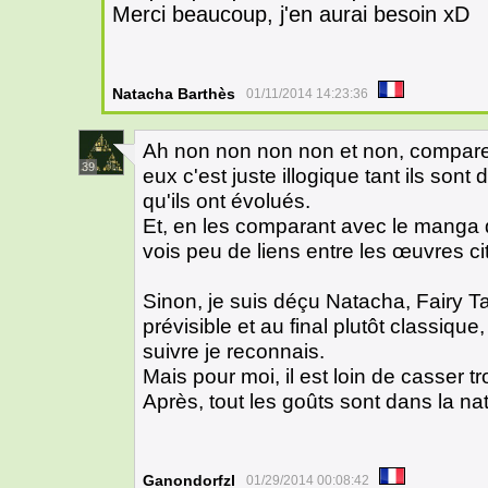
Merci beaucoup, j'en aurai besoin xD
Natacha Barthès
01/11/2014 14:23:36
Ah non non non non et non, comparer
39
eux c'est juste illogique tant ils sont 
qu'ils ont évolués.
Et, en les comparant avec le manga d
vois peu de liens entre les œuvres ci
Sinon, je suis déçu Natacha, Fairy 
prévisible et au final plutôt classiqu
suivre je reconnais.
Mais pour moi, il est loin de casser t
Après, tout les goûts sont dans la nat
Ganondorfzl
01/29/2014 00:08:42