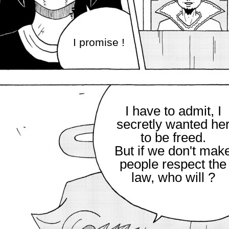
I promise !
I have to admit, I
secretly wanted he
to be freed.
But if we don't mak
people respect the
law, who will ?