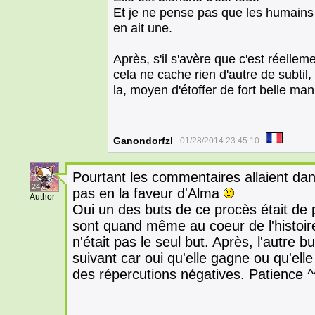
Et je ne pense pas que les humains 
en ait une.
Après, s'il s'avère que c'est réellem
cela ne cache rien d'autre de subtil, 
la, moyen d'étoffer de fort belle man
Ganondorfzl
01/28/2014 23:45:10
Pourtant les commentaires allaient dans
24
pas en la faveur d'Alma
Author
Oui un des buts de ce procès était de 
sont quand même au coeur de l'histoire,
n'était pas le seul but. Après, l'autre b
suivant car oui qu'elle gagne ou qu'el
des répercutions négatives. Patience ^