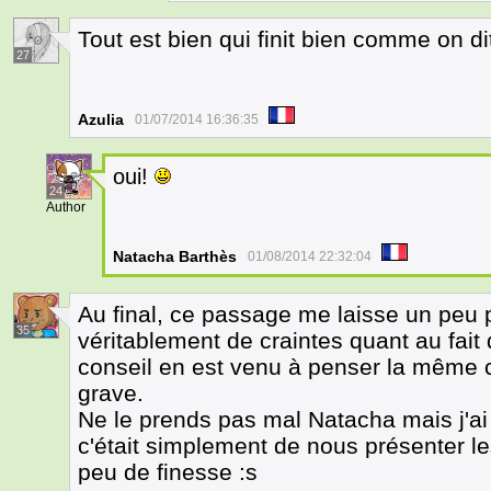
Tout est bien qui finit bien comme on d
27
Azulia
01/07/2014 16:36:35
oui!
24
Author
Natacha Barthès
01/08/2014 22:32:04
Au final, ce passage me laisse un peu p
35
véritablement de craintes quant au fait
conseil en est venu à penser la même c
grave.
Ne le prends pas mal Natacha mais j'ai 
c'était simplement de nous présenter 
peu de finesse :s