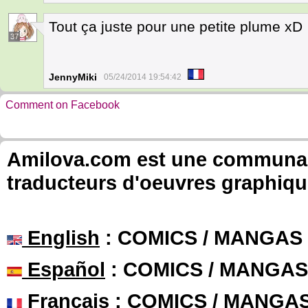
Tout ça juste pour une petite plume xD
37
JennyMiki
05/24/2014 19:54:42
Comment on Facebook
Amilova.com est une communauté
traducteurs d'oeuvres graphiqu
English
: COMICS / MANGAS
Español
: COMICS / MANGAS
Français
: COMICS / MANGA