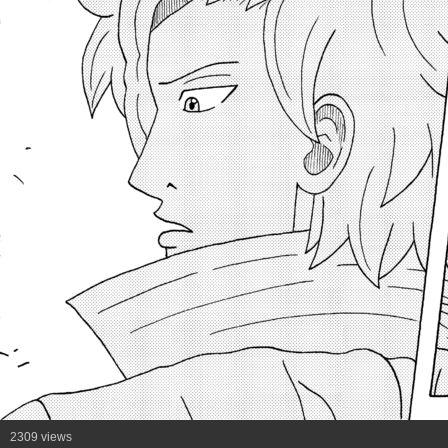
2309 views