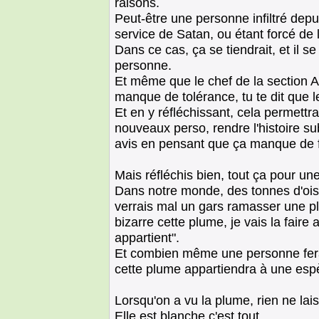
raisons.
Peut-être une personne infiltré dep
service de Satan, ou étant forcé de l
Dans ce cas, ça se tiendrait, et il s
personne.
Et même que le chef de la section A
manque de tolérance, tu te dit que le
Et en y réfléchissant, cela permettr
nouveaux perso, rendre l'histoire subt
avis en pensant que ça manque de 
Mais réfléchis bien, tout ça pour un
Dans notre monde, des tonnes d'ois
verrais mal un gars ramasser une plu
bizarre cette plume, je vais la faire
appartient".
Et combien même une personne ferait 
cette plume appartiendra à une esp
Lorsqu'on a vu la plume, rien ne lais
Elle est blanche c'est tout.