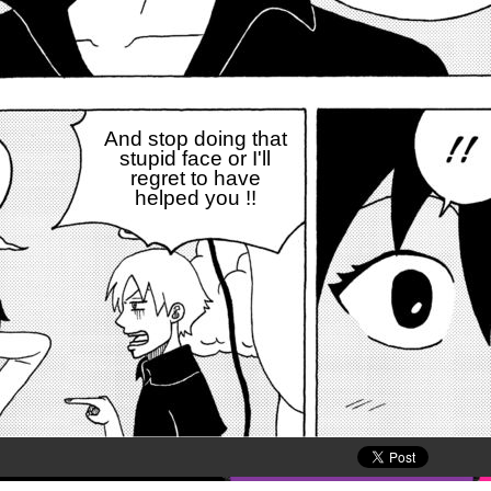
And stop doing that
stupid face or I'll
regret to have
helped you !!