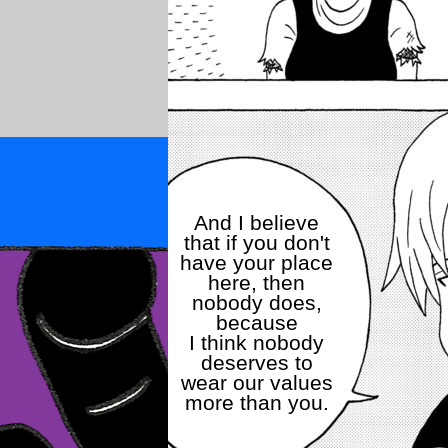
And I believe
that if you don't
have your place
here, then
nobody does,
because
I think nobody
deserves to
wear our values
more than you.