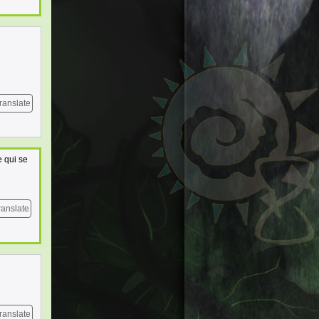
ranslate
e qui se
ranslate
ranslate