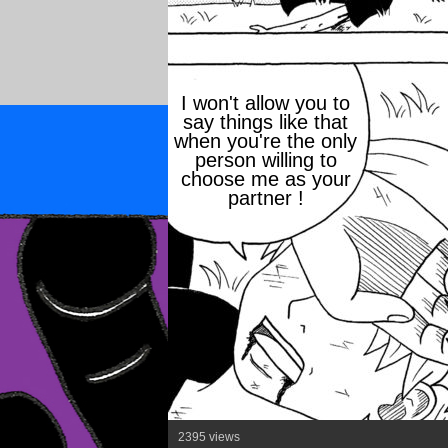
I won't allow you to
say things like that
when you're the only
person willing to
choose me as your
partner !
2395 views