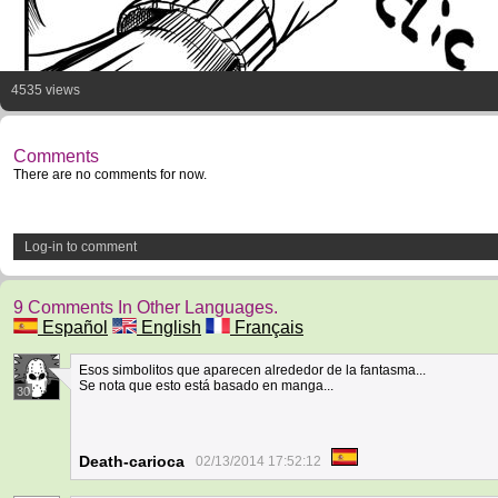
4535 views
Comments
There are no comments for now.
Log-in to comment
9 Comments In Other Languages.
Español
English
Français
Esos simbolitos que aparecen alrededor de la fantasma...
Se nota que esto está basado en manga...
30
Death-carioca
02/13/2014 17:52:12