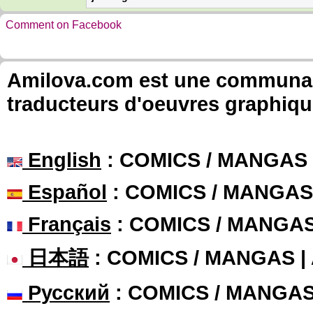
Comment on Facebook
Amilova.com est une communauté
traducteurs d'oeuvres graphiqu
English
: COMICS / MANGAS
Español
: COMICS / MANGAS
Français
: COMICS / MANGA
日本語
: COMICS / MANGAS 
Русский
: COMICS / MANGA