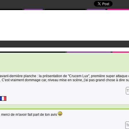
avant-dernière planche : la présentation de "Crucem Lux", première super attaque
s. C'est vraiment dommage car, niveau mise en scène, j'ai pas grand chose à dire su
T
 merci de m'avoir fait part de ton avis
T