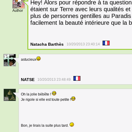
Hey! Alors pour répondre à ta question
24
étaient sur Terre avec leurs qualités e
Author
plus de personnes gentilles au Paradis q
facilement la beauté intérieure que la 
Natacha Barthès
10/20/2013 23:40:14
astucieux
21
NATSE
10/20/2013 23:48:49
Oh la jolie bébête !
39
Je rigole si elle est toute petite !
Bon, je lirais la suite plus tard.