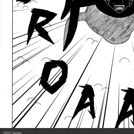
2652 views