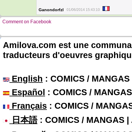
Ganondorfzl
01/06/2014 15:43:10
Comment on Facebook
Amilova.com est une communauté
traducteurs d'oeuvres graphiqu
English
: COMICS / MANGAS
Español
: COMICS / MANGAS
Français
: COMICS / MANGA
日本語
: COMICS / MANGAS 