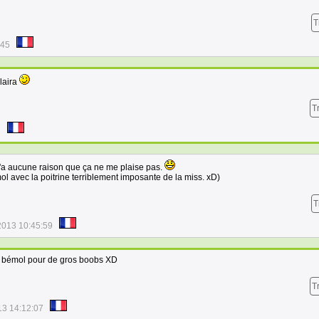
T
:45
plaira
T
1
'a aucune raison que ça ne me plaise pas.
mol avec la poitrine terriblement imposante de la miss. xD)
T
2013 10:45:59
it bémol pour de gros boobs XD
T
13 14:12:07