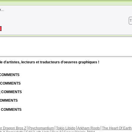
...
T
d'artistes, lecteurs et traducteurs d'oeuvres graphiques !
| COMMENTS
| COMMENTS
 | COMMENTS
 COMMENTS
 | COMMENTS
r Dragon Bros Z
Psychomantium
Tokio Libido
Arkham Roots
The Heart Of Earth