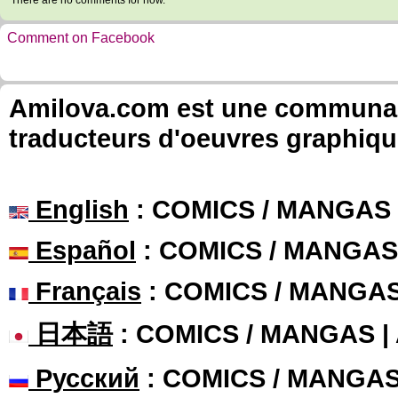
There are no comments for now.
Comment on Facebook
Amilova.com est une communauté
traducteurs d'oeuvres graphiqu
English
: COMICS / MANGAS
Español
: COMICS / MANGAS
Français
: COMICS / MANGA
日本語
: COMICS / MANGAS 
Русский
: COMICS / MANGA