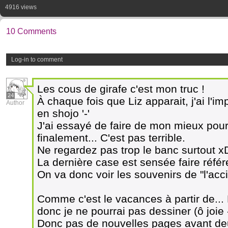
4916 views
10 Comments
Log-in to comment
Les cous de girafe c'est mon truc !
24
À chaque fois que Liz apparait, j'ai l'
Author
en shojo '-'
J'ai essayé de faire de mon mieux pour
finalement... C'est pas terrible.
Ne regardez pas trop le banc surtout x
La dernière case est sensée faire référ
On va donc voir les souvenirs de "l'acci
Comme c'est le vacances à partir de... 
donc je ne pourrai pas dessiner (ô joie 
Donc pas de nouvelles pages avant deu