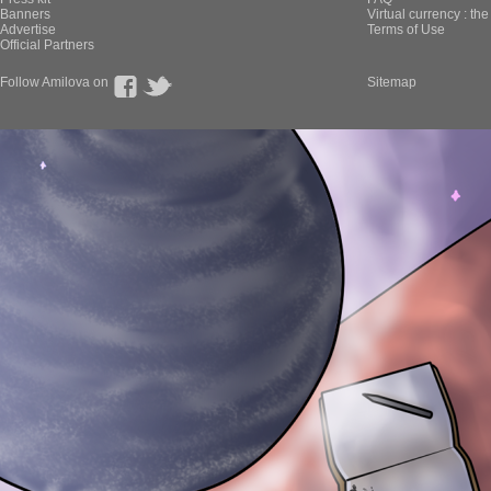
Banners
Virtual currency : th
Advertise
Terms of Use
Official Partners
Follow Amilova on
Sitemap