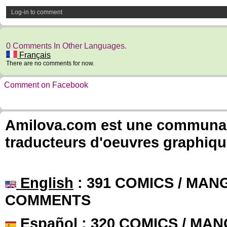
Log-in to comment
0 Comments In Other Languages.
Français
There are no comments for now.
Comment on Facebook
Amilova.com est une communauté
traducteurs d'oeuvres graphiqu
English
: 391 COMICS / MANG
COMMENTS
Español
: 320 COMICS / MAN