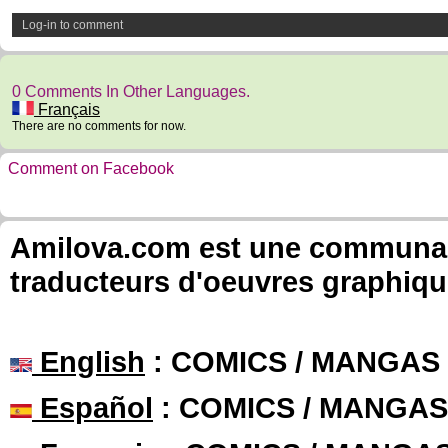
Log-in to comment
0 Comments In Other Languages.
Français
There are no comments for now.
Comment on Facebook
Amilova.com est une communauté
traducteurs d'oeuvres graphiqu
English
: COMICS / MANGAS
Español
: COMICS / MANGAS