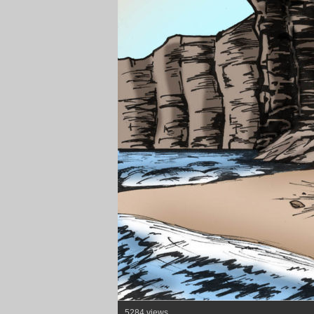
5284 views