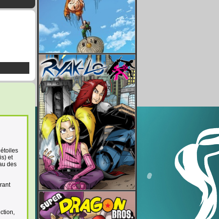
étoiles
s) et
eau des
rant
ction,