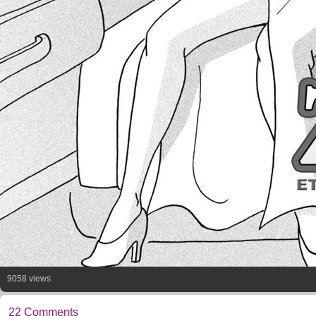
9058 views
22 Comments