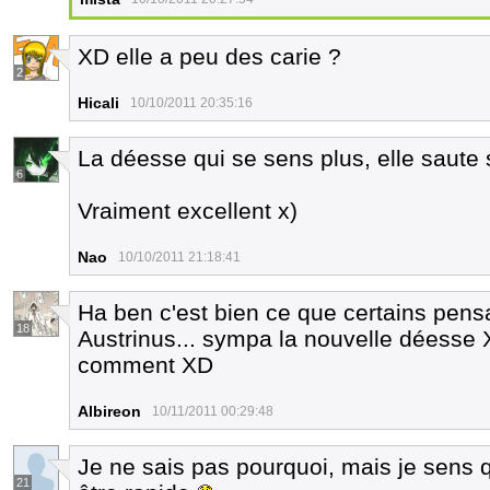
XD elle a peu des carie ?
2
Hicali
10/10/2011 20:35:16
La déesse qui se sens plus, elle saute 
6
Vraiment excellent x)
Nao
10/10/2011 21:18:41
Ha ben c'est bien ce que certains pens
18
Austrinus... sympa la nouvelle déesse 
comment XD
Albireon
10/11/2011 00:29:48
Je ne sais pas pourquoi, mais je sens 
21