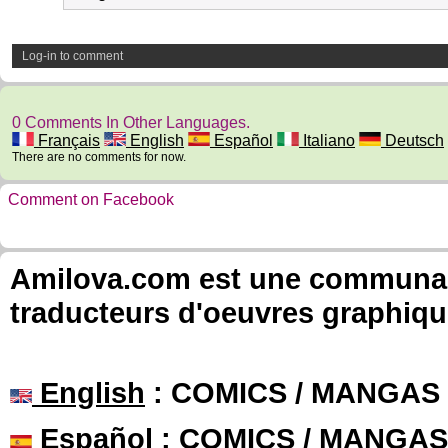
Log-in to comment
0 Comments In Other Languages.
Français
English
Español
Italiano
Deutsch
There are no comments for now.
Comment on Facebook
Amilova.com est une communauté
traducteurs d'oeuvres graphiqu
English
: COMICS / MANGAS
Español
: COMICS / MANGAS