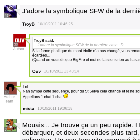
J'adore la symbolique SFW de la derniè
41
TroyB
10/10/2011 10:46:25
TroyB
said:
30
J'adore la symbolique SFW de la dernière case :-D.
Author
Si la forme phallique du mont étoilé n´a pas changé, vous rema
écartées...
(Quand on vous dit que BigFire et moi ne laissons rien au hasar
Ouv
10/10/2011 13:43:14
Lol
Nan sympa cette sequence, pour du St Seiya cela change et reste so
18
Author
Appellons 1 chat 1 chat
Team
mista
10/10/2011 19:36:18
Mouais... Je trouve ça un peu rapide. H
3
débarquer, et deux secondes plus tard,
galipettes. Un peu trop vite ammené à