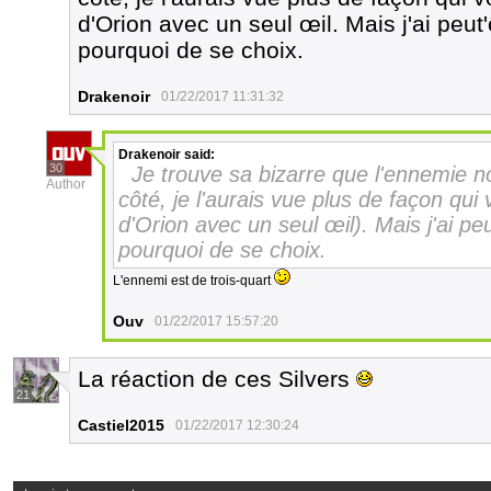
d'Orion avec un seul œil. Mais j'ai peut'
pourquoi de se choix.
Drakenoir
01/22/2017 11:31:32
Drakenoir
said:
30
Je trouve sa bizarre que l'ennemie n
Author
côté, je l'aurais vue plus de façon qui
d'Orion avec un seul œil). Mais j'ai peu
pourquoi de se choix.
L'ennemi est de trois-quart
Ouv
01/22/2017 15:57:20
La réaction de ces Silvers
21
Castiel2015
01/22/2017 12:30:24