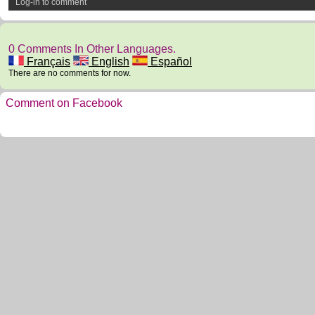
Log-in to comment
0 Comments In Other Languages.
Français
English
Español
There are no comments for now.
Comment on Facebook