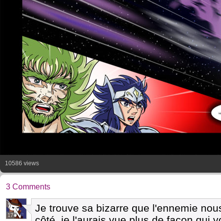
10586 views
3 Comments
Je trouve sa bizarre que l'ennemie nou
17
côté, je l'aurais vue plus de façon qui 