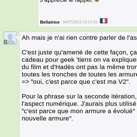
Bellatrice
04/27/2013 13:15:31
Ah mais je n'ai rien contre parler de l'a
9
C'est juste qu'amené de cette façon, ça 
cadeau pour geek 'tiens on va explique
du film et d'Hadès ont pas la même tron
toutes les tronches de toutes les armur
=> "oui, c'est parce que c'est ma V2".
Pour la phrase sur la seconde itératio
l'aspect numérique. J'aurais plus utili
"c'est parce que mon armure a évolué" o
nouvelle armure".