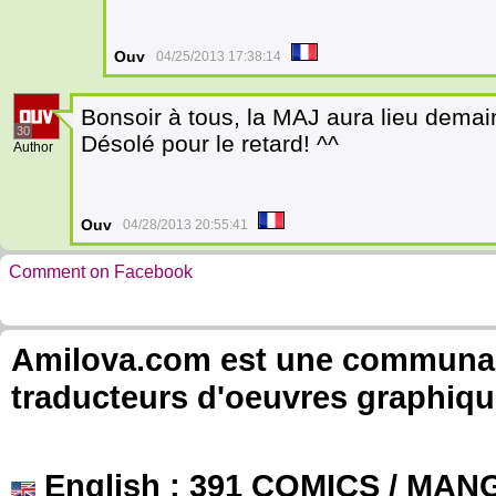
Ouv
04/25/2013 17:38:14
Bonsoir à tous, la MAJ aura lieu demai
30
Désolé pour le retard! ^^
Author
Ouv
04/28/2013 20:55:41
Comment on Facebook
Amilova.com est une communauté
traducteurs d'oeuvres graphiqu
English
: 391 COMICS / MANG