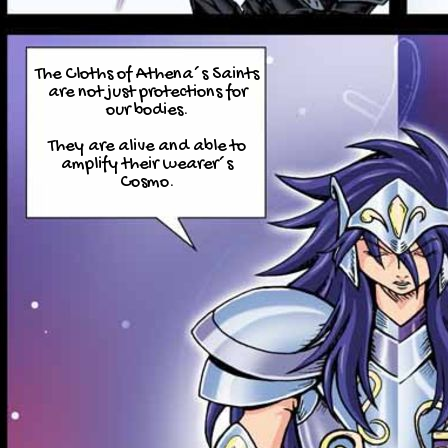
The Cloths of Athena´s Saints
are not just protections for
our bodies.
They are alive and able to
amplify their wearer´s
Cosmo.