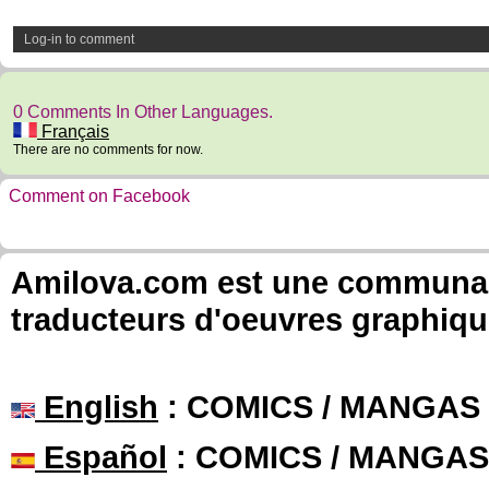
Log-in to comment
0 Comments In Other Languages.
Français
There are no comments for now.
Comment on Facebook
Amilova.com est une communauté
traducteurs d'oeuvres graphiqu
English
: COMICS / MANGAS
Español
: COMICS / MANGAS