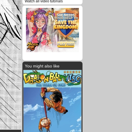
Watch all video tutorials
You might also like