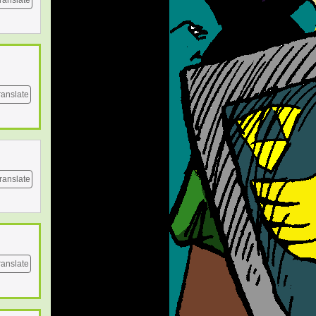
ranslate
ranslate
ranslate
ranslate