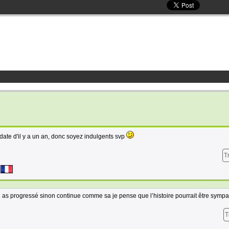
date d'il y a un an, donc soyez indulgents svp
T
u as progressé sinon continue comme sa je pense que l’histoire pourrait être sympa
T