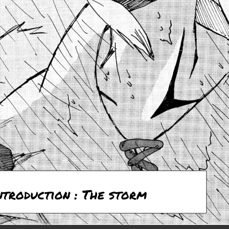
ntroduction : The storm