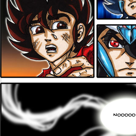
NOOOOO !