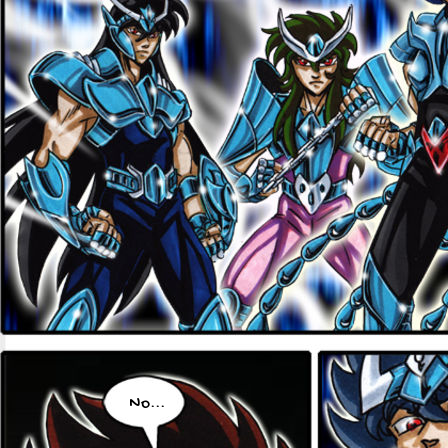
No...