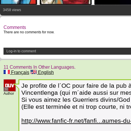
3458 views
Comments
There are no comments for now.
Log-in to comment
11 Comments In Other Languages.
Français
English
Je profite de l´OC pour faire de la pub 
30
Vincentlenga (qui m´aide aussi sur mes 
Author
Si vous aimez les Guerriers divins/God 
(Elle est terminée et ni trop courte, ni t
http://www.fanfic-fr.net/fanfi...aumes-