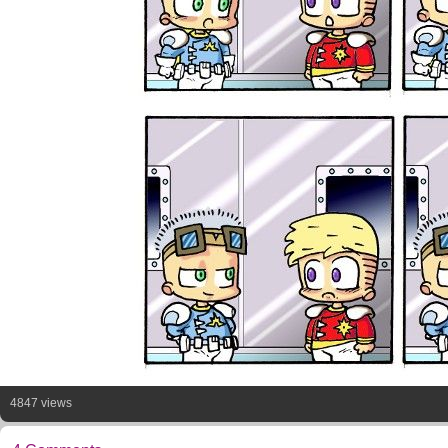
4847 views