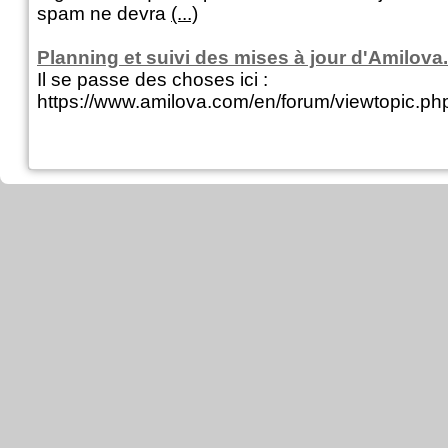
spam ne devra
(...)
Planning et suivi des mises à jour d'Amilov
Il se passe des choses ici :
https://www.amilova.com/en/forum/viewtopic.p