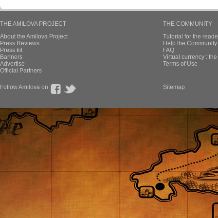
THE AMILOVA PROJECT
THE COMMUNITY
About the Amilova Project
Tutorial for the reade
Press Reviews
Help the Community 
Press kit
FAQ
Banners
Virtual currency : th
Advertise
Terms of Use
Official Partners
Follow Amilova on
Sitemap