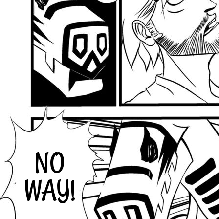
NO
WAY!