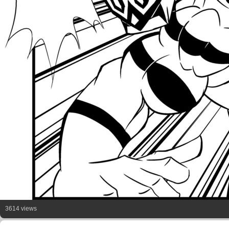
3614 views