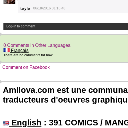
6
toylo
06/18/2016 01:16:48
Log-in to comment
0 Comments In Other Languages.
Français
There are no comments for now.
Comment on Facebook
Amilova.com est une communauté
traducteurs d'oeuvres graphiqu
English
: 391 COMICS / MANG