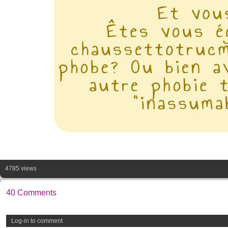
4785 views
40 Comments
Log-in to comment