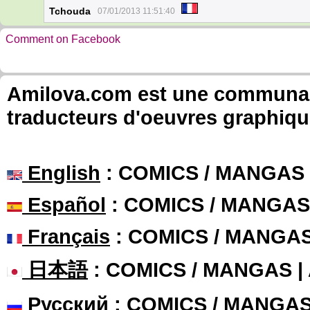
Tchouda
07/01/2013 11:51:40
Comment on Facebook
Amilova.com est une communauté
traducteurs d'oeuvres graphiqu
English
: COMICS / MANGAS
Español
: COMICS / MANGAS
Français
: COMICS / MANGA
日本語
: COMICS / MANGAS 
Русский
: COMICS / MANGA