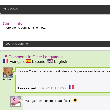
2957 views
Comments
There are no comments for now.
Log-in to comment
15 Comments In Other Languages.
Français
Español
English
La case 2 avec la perspective du dessus n'a pas été simple mine de ri
35
Author
Freakazoid
10/22/2012 11:58:27
Mais ça donne un très beau résultat
20