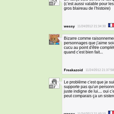
(c'est aussi valable pour les 
46
gros blaireau de l'histoire)
wessy
11/24/2012 21:34:30
Bizarre comme raisonnement
personnages que j'aime soie
35
cucu au point d'être complè
quand c'est bien fait...
Freakazoid
11/24/2012 21:37:58
Le problème c'est que je sui
supporte pas qu'un personn
46
juste indigne de lui.... oui c
peut comparais ça un sister
wessy
11/24/2012 21:40:10