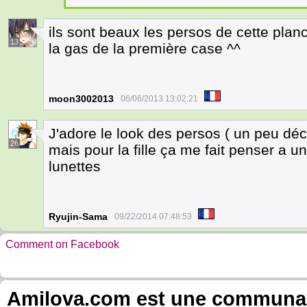
ils sont beaux les persos de cette plan
13
la gas de la première case ^^
moon3002013
06/06/2013 13:02:21
J'adore le look des persos ( un peu déc
26
mais pour la fille ça me fait penser a 
lunettes
Ryujin-Sama
09/22/2014 07:48:53
Comment on Facebook
Amilova.com est une communauté