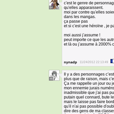
c'est le genre de personna
qu'elles apparaissent.
54
moi par contre qu'elles soien
dans les mangas.
ça passe pas
et si c'est une héroïne , j
moi aussi j'assume !
peut importe ce que les aut
et là ou j'assume à 2000% c
nynadp
11/24/2012 22:13:49
Il y a des personnages c’es
plus que de raison, mais c'e
46
Ça me rappelle un jour ou je
mon ennemie jurais numéro 1
inadmissible que j'ai pas p
putain quel connard, bute le
mais le laisse pas faire bor
qu'il n'ai pas possible d'oub
dire des gens de ma classes,