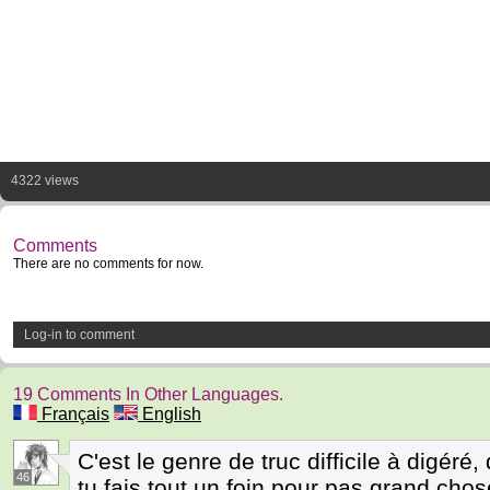
4322 views
Comments
There are no comments for now.
Log-in to comment
19 Comments In Other Languages.
Français
English
C'est le genre de truc difficile à digéré
46
tu fais tout un foin pour pas grand chos