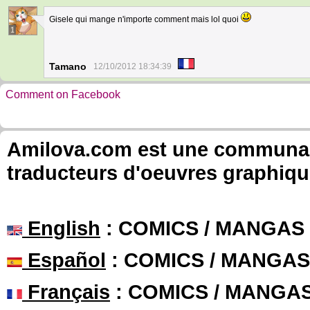
Gisele qui mange n'importe comment mais lol quoi
1
Tamano
12/10/2012 18:34:39
Comment on Facebook
Amilova.com est une communauté
traducteurs d'oeuvres graphiqu
English
: COMICS / MANGAS
Español
: COMICS / MANGAS
Français
: COMICS / MANGA