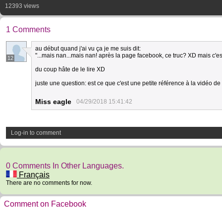
12393 views
1 Comments
au début quand j'ai vu ça je me suis dit:
"...mais nan...mais nan! après la page facebook, ce truc? XD mais c'est
12
du coup hâte de le lire XD
juste une question: est ce que c'est une petite référence à la vidéo d
Miss eagle
04/29/2018 15:41:42
Log-in to comment
0 Comments In Other Languages.
Français
There are no comments for now.
Comment on Facebook