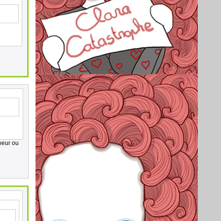
oeur ou