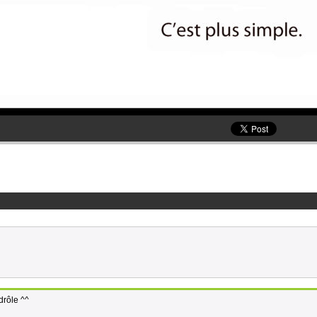
 drôle ^^