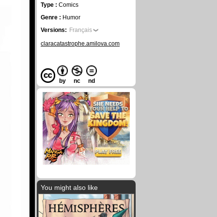
Type :
Comics
Genre :
Humor
Versions:
Français
claracatastrophe.amilova.com
by
nc
nd
You might also like