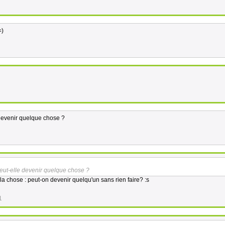
=)
e devenir quelque chose ?
. peut-elle devenir quelque chose ?
e la chose : peut-on devenir quelqu'un sans rien faire? :s
1